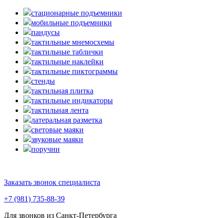
стационарные подъемники
мобильные подъемники
пандусы
тактильные мнемосхемы
тактильные таблички
тактильные наклейки
тактильные пиктограммы
стенды
тактильная плитка
тактильные индикаторы
тактильная лента
латеральная разметка
световые маяки
звуковые маяки
поручни
Заказать звонок специалиста
+7 (981) 735-88-39
Для звонков из Санкт-Петербурга