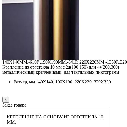
140Х140ММ.-610Р.,190Х190ММ.-841Р.,220Х220ММ.-1350Р.,32
Крепление из оргстекла 10 мм с 2я(100,150) или 4я(200,300)
металлическими креплениями, для тактильных пиктограмм
Размер, мм 140Х140, 190Х190, 220Х220, 320Х320
Заказать
×
Заказ товара
КРЕПЛЕНИЕ НА ОСНОВУ ИЗ ОРГСТЕКЛА 10
ММ.