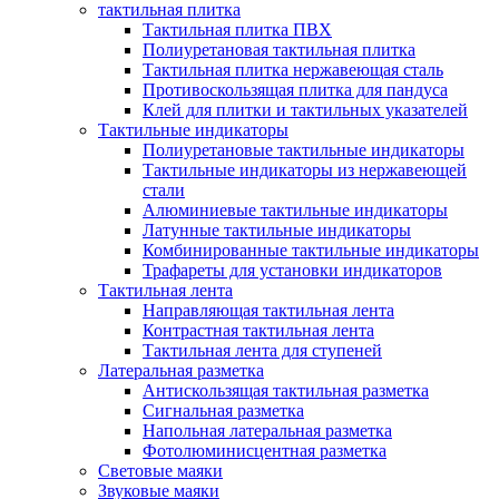
тактильная плитка
Тактильная плитка ПВХ
Полиуретановая тактильная плитка
Тактильная плитка нержавеющая сталь
Противоскользящая плитка для пандуса
Клей для плитки и тактильных указателей
Тактильные индикаторы
Полиуретановые тактильные индикаторы
Тактильные индикаторы из нержавеющей
стали
Алюминиевые тактильные индикаторы
Латунные тактильные индикаторы
Комбинированные тактильные индикаторы
Трафареты для установки индикаторов
Тактильная лента
Направляющая тактильная лента
Контрастная тактильная лента
Тактильная лента для ступеней
Латеральная разметка
Антискользящая тактильная разметка
Сигнальная разметка
Напольная латеральная разметка
Фотолюминисцентная разметка
Световые маяки
Звуковые маяки