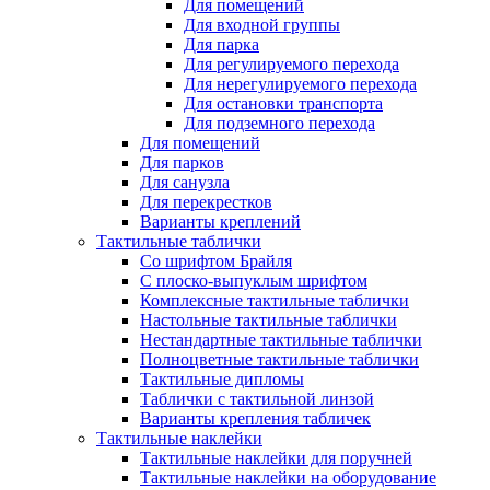
Для помещений
Для входной группы
Для парка
Для регулируемого перехода
Для нерегулируемого перехода
Для остановки транспорта
Для подземного перехода
Для помещений
Для парков
Для санузла
Для перекрестков
Варианты креплений
Тактильные таблички
Со шрифтом Брайля
С плоско-выпуклым шрифтом
Комплексные тактильные таблички
Настольные тактильные таблички
Нестандартные тактильные таблички
Полноцветные тактильные таблички
Тактильные дипломы
Таблички с тактильной линзой
Варианты крепления табличек
Тактильные наклейки
Тактильные наклейки для поручней
Тактильные наклейки на оборудование