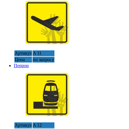
Артикул
A 11
Цена
по запросу
Перрон
Артикул
A 12