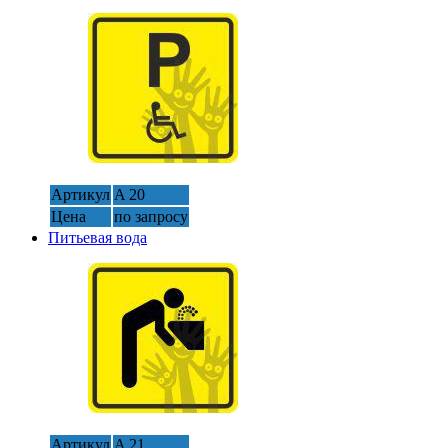
Артикул
A 20
Цена
по запросу
Питьевая вода
Артикул
A 21