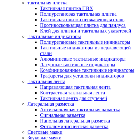
тактильная плитка
Тактильная плитка ПВХ
Полиуретановая тактильная плитка
Тактильная плитка нержавеющая сталь
Противоскользящая плитка для пандуса
Клей для плитки и тактильных указателей
Тактильные индикаторы
Полиуретановые тактильные индикаторы
Тактильные индикаторы из нержавеющей
стали
Алюминиевые тактильные индикаторы
Латунные тактильные индикаторы
Комбинированные тактильные индикаторы
Трафареты для установки индикаторов
Тактильная лента
Направляющая тактильная лента
Контрастная тактильная лента
Тактильная лента для ступеней
Латеральная разметка
Антискользящая тактильная разметка
Сигнальная разметка
Напольная латеральная разметка
Фотолюминисцентная разметка
Световые маяки
Звуковые маяки