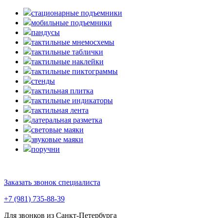
стационарные подъемники
мобильные подъемники
пандусы
тактильные мнемосхемы
тактильные таблички
тактильные наклейки
тактильные пиктограммы
стенды
тактильная плитка
тактильные индикаторы
тактильная лента
латеральная разметка
световые маяки
звуковые маяки
поручни
Заказать звонок специалиста
+7 (981) 735-88-39
Для звонков из Санкт-Петербурга