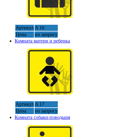
Артикул
A 16
Цена
по запросу
Комната матери и ребенка
Артикул
A 17
Цена
по запросу
Комната собаки-поводыря