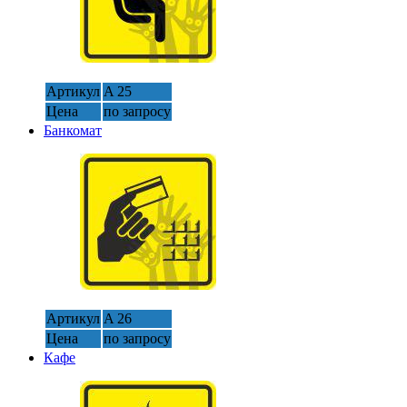
Артикул
A 25
Цена
по запросу
Банкомат
Артикул
A 26
Цена
по запросу
Кафе