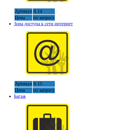
Артикул
A 14
Цена
по запросу
Зона доступа к сети интернет
Артикул
A 15
Цена
по запросу
Багаж