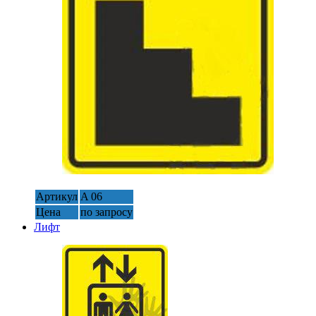
Артикул
A 06
Цена
по запросу
Лифт