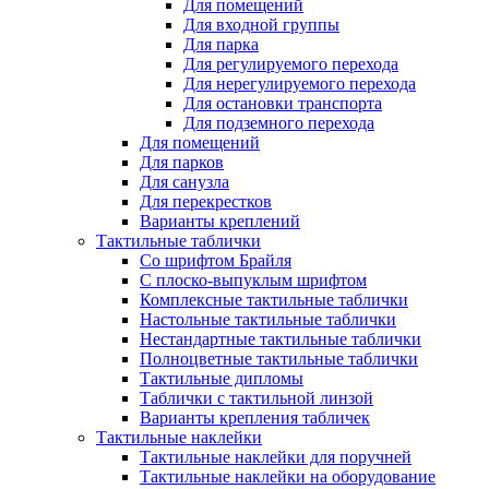
Для помещений
Для входной группы
Для парка
Для регулируемого перехода
Для нерегулируемого перехода
Для остановки транспорта
Для подземного перехода
Для помещений
Для парков
Для санузла
Для перекрестков
Варианты креплений
Тактильные таблички
Со шрифтом Брайля
С плоско-выпуклым шрифтом
Комплексные тактильные таблички
Настольные тактильные таблички
Нестандартные тактильные таблички
Полноцветные тактильные таблички
Тактильные дипломы
Таблички с тактильной линзой
Варианты крепления табличек
Тактильные наклейки
Тактильные наклейки для поручней
Тактильные наклейки на оборудование