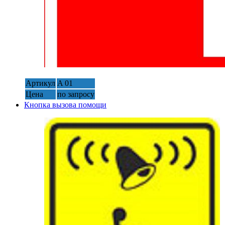
Артикул
A 01
Цена
по запросу
Кнопка вызова помощи