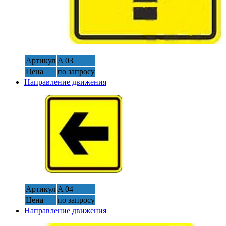
Артикул
A 03
Цена
по запросу
Направление движения
Артикул
A 04
Цена
по запросу
Направление движения