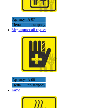
Артикул
A 07
Цена
по запросу
Медицинский пункт
Артикул
A 08
Цена
по запросу
Кафе