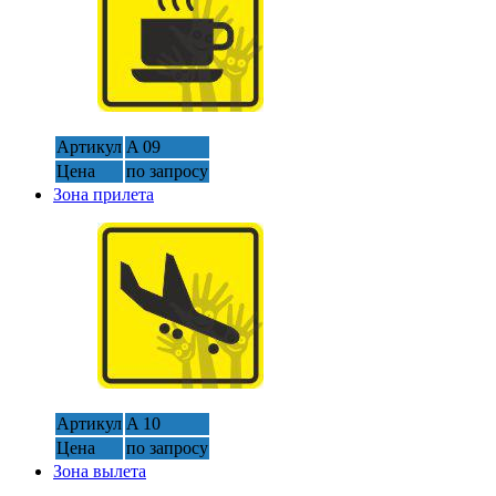
Артикул
A 09
Цена
по запросу
Зона прилета
Артикул
A 10
Цена
по запросу
Зона вылета