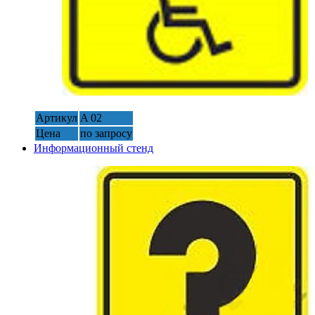
Артикул
A 02
Цена
по запросу
Информационный стенд