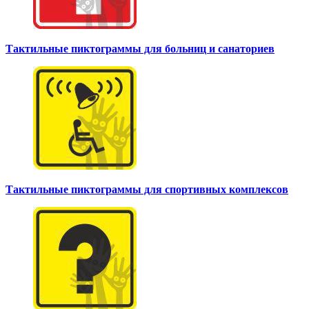
Тактильные пиктограммы для больниц и санаториев
Тактильные пиктограммы для спортивных комплексов