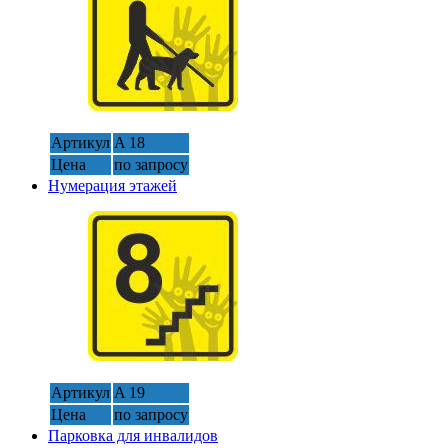
Артикул
A 18
Цена
по запросу
Нумерация этажей
Артикул
A 19
Цена
по запросу
Парковка для инвалидов