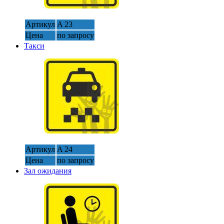
Артикул
A 23
Цена
по запросу
Такси
Артикул
A 24
Цена
по запросу
Зал ожидания