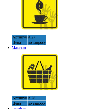
Артикул
A 27
Цена
по запросу
Магазин
Артикул
A 28
Цена
по запросу
Телефон