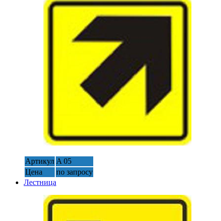
Артикул
A 05
Цена
по запросу
Лестница