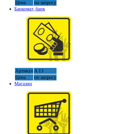
Цена
по запросу
Банкомат, банк
Артикул
A 13
Цена
по запросу
Магазин