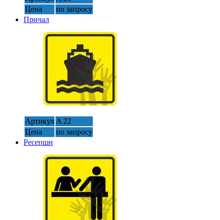
Цена
по запросу
Причал
Артикул
A 22
Цена
по запросу
Ресепшн