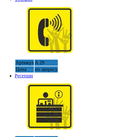
Артикул
A 29
Цена
по запросу
Ресепшн