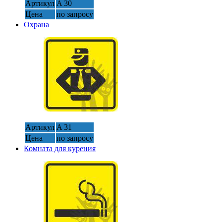
Артикул
A 30
Цена
по запросу
Охрана
Артикул
A 31
Цена
по запросу
Комната для курения