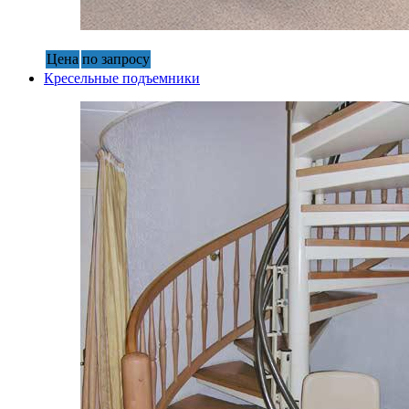
Цена
по запросу
Кресельные подъемники