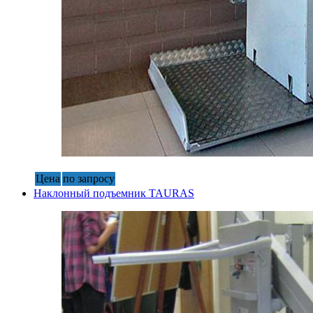
Цена
по запросу
Наклонный подъемник TAURAS