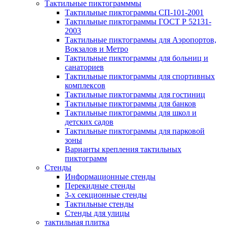
Тактильные пиктограмммы
Тактильные пиктограммы СП-101-2001
Тактильные пиктограммы ГОСТ Р 52131-
2003
Тактильные пиктограммы для Аэропортов,
Вокзалов и Метро
Тактильные пиктограммы для больниц и
санаториев
Тактильные пиктограммы для спортивных
комплексов
Тактильные пиктограммы для гостиниц
Тактильные пиктограммы для банков
Тактильные пиктограммы для школ и
детских садов
Тактильные пиктограммы для парковой
зоны
Варианты крепления тактильных
пиктограмм
Стенды
Информационные стенды
Перекидные стенды
3-х секционные стенды
Тактильные стенды
Стенды для улицы
тактильная плитка