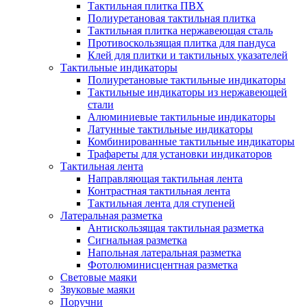
Тактильная плитка ПВХ
Полиуретановая тактильная плитка
Тактильная плитка нержавеющая сталь
Противоскользящая плитка для пандуса
Клей для плитки и тактильных указателей
Тактильные индикаторы
Полиуретановые тактильные индикаторы
Тактильные индикаторы из нержавеющей
стали
Алюминиевые тактильные индикаторы
Латунные тактильные индикаторы
Комбинированные тактильные индикаторы
Трафареты для установки индикаторов
Тактильная лента
Направляющая тактильная лента
Контрастная тактильная лента
Тактильная лента для ступеней
Латеральная разметка
Антискользящая тактильная разметка
Сигнальная разметка
Напольная латеральная разметка
Фотолюминисцентная разметка
Световые маяки
Звуковые маяки
Поручни