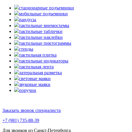
стационарные подъемники
мобильные подъемники
пандусы
тактильные мнемосхемы
тактильные таблички
тактильные наклейки
тактильные пиктограммы
стенды
тактильная плитка
тактильные индикаторы
тактильная лента
латеральная разметка
световые маяки
звуковые маяки
поручни
Заказать звонок специалиста
+7 (981) 735-88-39
Для звонков из Санкт-Петербурга