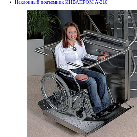
Наклонный подъемник ИНВАПРОМ А-310