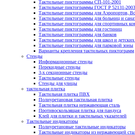
Тактильные пиктограммы СП-101-2001
Тактильные пиктограммы ГОСТ Р 52131-200
Тактильные пиктограммы для Аэропортов, Во
Тактильные пиктограммы для больниц и сана
Тактильные пиктограммы для спортивных ко
Тактильные пиктограммы для гостиниц
Тактильные пиктограммы для банков
Тактильные пиктограммы для школ и детских
Тактильные пиктограммы для парковой зоны
Варианты крепления тактильных пиктограмм
Стенды
Информационные стенды
Перекидные стенды
3-х секционные стенды
Тактильные стенды
Стенды для улицы
тактильная плитка
Тактильная плитка ПВХ
Полиуретановая тактильная плитка
Тактильная плитка нержавеющая сталь
Противоскользящая плитка для пандуса
Клей для плитки и тактильных указателей
Тактильные индикаторы
Полиуретановые тактильные индикаторы
Тактильные индикаторы из нержавеющей ста