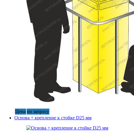
Цена
по запросу
Основа + крепление к стойке D25 мм