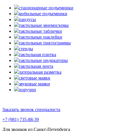
стационарные подъемники
мобильные подъемники
пандусы
тактильные мнемосхемы
тактильные таблички
тактильные наклейки
тактильные пиктограммы
стенды
тактильная плитка
тактильные индикаторы
тактильная лента
латеральная разметка
световые маяки
звуковые маяки
поручни
Заказать звонок специалиста
+7 (981) 735-88-39
Для звонков из Санкт-Петербурга