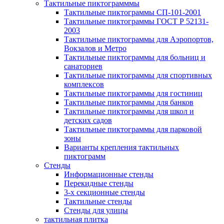
Тактильные пиктограмммы
Тактильные пиктограммы СП-101-2001
Тактильные пиктограммы ГОСТ Р 52131-
2003
Тактильные пиктограммы для Аэропортов,
Вокзалов и Метро
Тактильные пиктограммы для больниц и
санаториев
Тактильные пиктограммы для спортивных
комплексов
Тактильные пиктограммы для гостиниц
Тактильные пиктограммы для банков
Тактильные пиктограммы для школ и
детских садов
Тактильные пиктограммы для парковой
зоны
Варианты крепления тактильных
пиктограмм
Стенды
Информационные стенды
Перекидные стенды
3-х секционные стенды
Тактильные стенды
Стенды для улицы
тактильная плитка