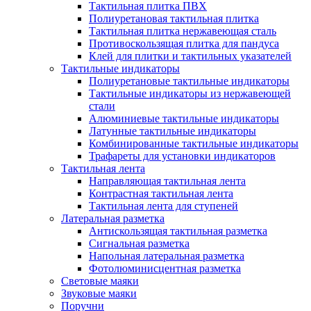
Тактильная плитка ПВХ
Полиуретановая тактильная плитка
Тактильная плитка нержавеющая сталь
Противоскользящая плитка для пандуса
Клей для плитки и тактильных указателей
Тактильные индикаторы
Полиуретановые тактильные индикаторы
Тактильные индикаторы из нержавеющей
стали
Алюминиевые тактильные индикаторы
Латунные тактильные индикаторы
Комбинированные тактильные индикаторы
Трафареты для установки индикаторов
Тактильная лента
Направляющая тактильная лента
Контрастная тактильная лента
Тактильная лента для ступеней
Латеральная разметка
Антискользящая тактильная разметка
Сигнальная разметка
Напольная латеральная разметка
Фотолюминисцентная разметка
Световые маяки
Звуковые маяки
Поручни