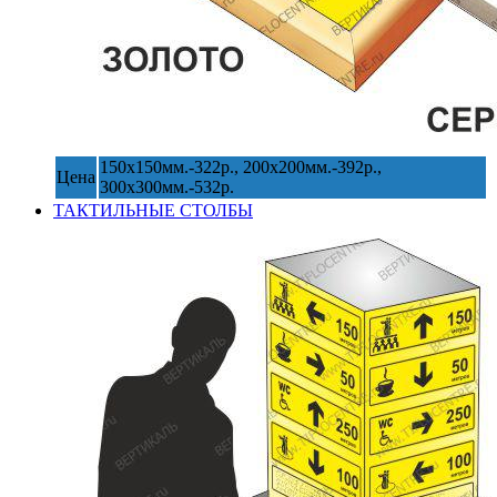
150х150мм.-322р., 200х200мм.-392р.,
Цена
300х300мм.-532р.
ТАКТИЛЬНЫЕ СТОЛБЫ