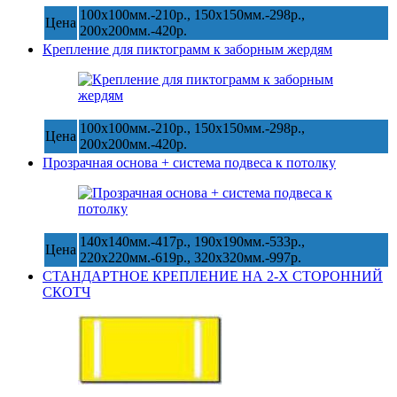
100х100мм.-210р., 150х150мм.-298р.,
Цена
200х200мм.-420р.
Крепление для пиктограмм к заборным жердям
100х100мм.-210р., 150х150мм.-298р.,
Цена
200х200мм.-420р.
Прозрачная основа + система подвеса к потолку
140х140мм.-417р., 190х190мм.-533р.,
Цена
220х220мм.-619р., 320х320мм.-997р.
СТАНДАРТНОЕ КРЕПЛЕНИЕ НА 2-Х СТОРОННИЙ
СКОТЧ