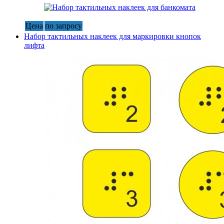
Цена
по запросу
Набор тактильных наклеек для маркировки кнопок
лифта