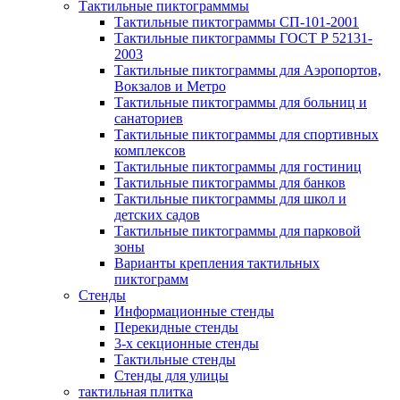
Тактильные пиктограмммы
Тактильные пиктограммы СП-101-2001
Тактильные пиктограммы ГОСТ Р 52131-
2003
Тактильные пиктограммы для Аэропортов,
Вокзалов и Метро
Тактильные пиктограммы для больниц и
санаториев
Тактильные пиктограммы для спортивных
комплексов
Тактильные пиктограммы для гостиниц
Тактильные пиктограммы для банков
Тактильные пиктограммы для школ и
детских садов
Тактильные пиктограммы для парковой
зоны
Варианты крепления тактильных
пиктограмм
Стенды
Информационные стенды
Перекидные стенды
3-х секционные стенды
Тактильные стенды
Стенды для улицы
тактильная плитка