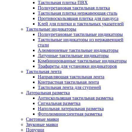
Тактильная плитка ПВХ
Полиуретановая тактильная плитка
Тактильная плитка нержавеющая сталь
Противоскользящая плитка для пандуса
Клей для плитки и тактильных указателей
Тактильные индикаторы
Полиуретановые тактильные индикаторы
Тактильные индикаторы из нержавеющей
стали
Алюминиевые тактильные индикаторы
Латунные тактильные индикаторы
Комбинированные тактильные индикаторы
Трафареты для установки индикаторов
Тактильная лента
Направляющая тактильная лента
Контрастная тактильная лента
Тактильная лента для ступеней
Латеральная разметка
Антискользящая тактильная разметка
Сигнальная разметка
Напольная латеральная разметка
Фотолюминисцентная разметка
Световые маяки
Звуковые маяки
Поручни