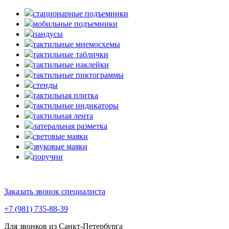
стационарные подъемники
мобильные подъемники
пандусы
тактильные мнемосхемы
тактильные таблички
тактильные наклейки
тактильные пиктограммы
стенды
тактильная плитка
тактильные индикаторы
тактильная лента
латеральная разметка
световые маяки
звуковые маяки
поручни
Заказать звонок специалиста
+7 (981) 735-88-39
Для звонков из Санкт-Петербурга