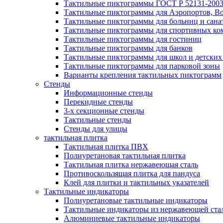
Тактильные пиктограммы ГОСТ Р 52131-200
Тактильные пиктограммы для Аэропортов, Во
Тактильные пиктограммы для больниц и сана
Тактильные пиктограммы для спортивных ко
Тактильные пиктограммы для гостиниц
Тактильные пиктограммы для банков
Тактильные пиктограммы для школ и детских
Тактильные пиктограммы для парковой зоны
Варианты крепления тактильных пиктограмм
Стенды
Информационные стенды
Перекидные стенды
3-х секционные стенды
Тактильные стенды
Стенды для улицы
тактильная плитка
Тактильная плитка ПВХ
Полиуретановая тактильная плитка
Тактильная плитка нержавеющая сталь
Противоскользящая плитка для пандуса
Клей для плитки и тактильных указателей
Тактильные индикаторы
Полиуретановые тактильные индикаторы
Тактильные индикаторы из нержавеющей ста
Алюминиевые тактильные индикаторы