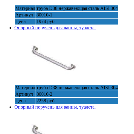
Материал
труба D38 нержавеющая сталь AISI 304
Артикул
80010-1
Цена
1974 руб.
Опорный поручень для ванны, туалета.
Материал
труба D38 нержавеющая сталь AISI 304
Артикул
80010-2
Цена
2258 руб.
Опорный поручень для ванны, туалета.