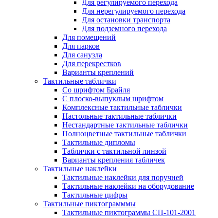
Для регулируемого перехода
Для нерегулируемого перехода
Для остановки транспорта
Для подземного перехода
Для помещений
Для парков
Для санузла
Для перекрестков
Варианты креплений
Тактильные таблички
Со шрифтом Брайля
С плоско-выпуклым шрифтом
Комплексные тактильные таблички
Настольные тактильные таблички
Нестандартные тактильные таблички
Полноцветные тактильные таблички
Тактильные дипломы
Таблички с тактильной линзой
Варианты крепления табличек
Тактильные наклейки
Тактильные наклейки для поручней
Тактильные наклейки на оборудование
Тактильные цифры
Тактильные пиктограмммы
Тактильные пиктограммы СП-101-2001