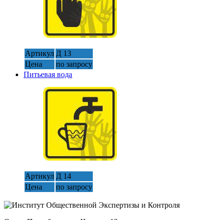
Артикул
Д 13
Цена
по запросу
Питьевая вода
Артикул
Д 14
Цена
по запросу