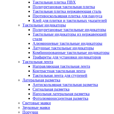
Тактильная плитка ПВХ
Полиуретановая тактильная плитка
Тактильная плитка нержавеющая сталь
Противоскользящая плитка для пандуса
Клей для плитки и тактильных указателей
Тактильные индикаторы
Полиуретановые тактильные индикаторы
Тактильные индикаторы из нержавеющей
стали
Алюминиевые тактильные индикаторы
Латунные тактильные индикаторы
Комбинированные тактильные индикаторы
Трафареты для установки индикаторов
Тактильная лента
Направляющая тактильная лента
Контрастная тактильная лента
Тактильная лента для ступеней
Латеральная разметка
Антискользящая тактильная разметка
Сигнальная разметка
Напольная латеральная разметка
Фотолюминисцентная разметка
Световые маяки
Звуковые маяки
Поручни