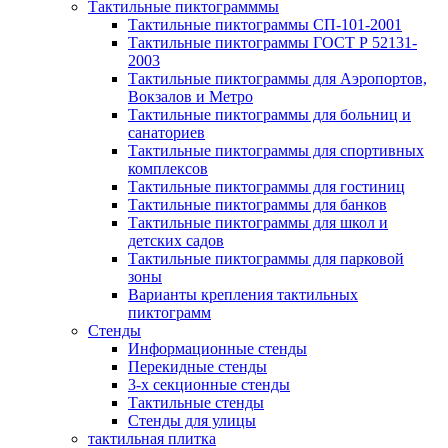
Тактильные пиктограмммы
Тактильные пиктограммы СП-101-2001
Тактильные пиктограммы ГОСТ Р 52131-
2003
Тактильные пиктограммы для Аэропортов,
Вокзалов и Метро
Тактильные пиктограммы для больниц и
санаториев
Тактильные пиктограммы для спортивных
комплексов
Тактильные пиктограммы для гостиниц
Тактильные пиктограммы для банков
Тактильные пиктограммы для школ и
детских садов
Тактильные пиктограммы для парковой
зоны
Варианты крепления тактильных
пиктограмм
Стенды
Информационные стенды
Перекидные стенды
3-х секционные стенды
Тактильные стенды
Стенды для улицы
тактильная плитка