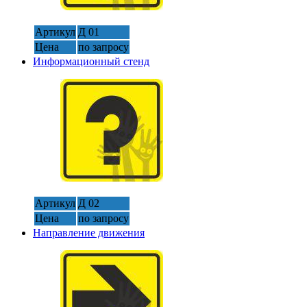
Артикул
Д 01
Цена
по запросу
Информационный стенд
Артикул
Д 02
Цена
по запросу
Направление движения