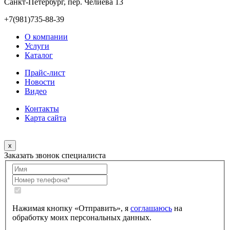
Санкт-Петербург, пер. Челиева 13
+7(981)735-88-39
О компании
Услуги
Каталог
Прайс-лист
Новости
Видео
Контакты
Карта сайта
x
Заказать звонок специалиста
Нажимая кнопку «Отправить», я
соглашаюсь
на
обработку моих персональных данных.