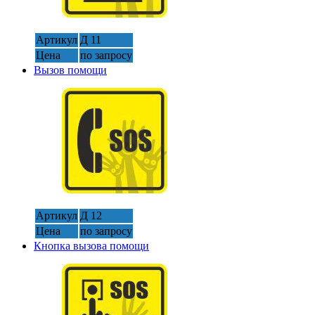
Артикул
Д 11
Цена
по запросу
Вызов помощи
Артикул
Д 12
Цена
по запросу
Кнопка вызова помощи