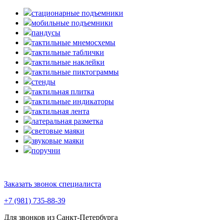
стационарные подъемники
мобильные подъемники
пандусы
тактильные мнемосхемы
тактильные таблички
тактильные наклейки
тактильные пиктограммы
стенды
тактильная плитка
тактильные индикаторы
тактильная лента
латеральная разметка
световые маяки
звуковые маяки
поручни
Заказать звонок специалиста
+7 (981) 735-88-39
Для звонков из Санкт-Петербурга