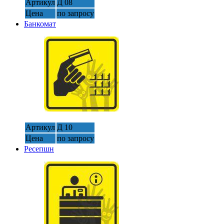
Артикул
Д 08
Цена
по запросу
Банкомат
Артикул
Д 10
Цена
по запросу
Ресепшн