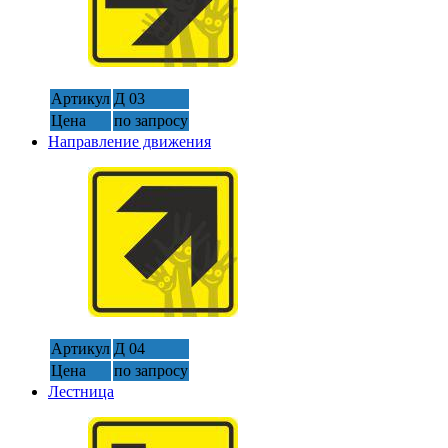
Артикул
Д 03
Цена
по запросу
Направление движения
Артикул
Д 04
Цена
по запросу
Лестница