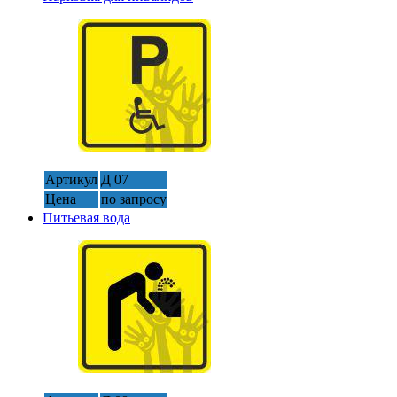
Артикул
Д 07
Цена
по запросу
Питьевая вода