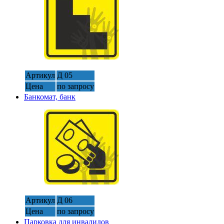
Артикул
Д 05
Цена
по запросу
Банкомат, банк
Артикул
Д 06
Цена
по запросу
Парковка для инвалидов