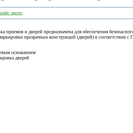
райс листе
.
ка проемов и дверей предназначена для обеспечения безопасног
аркировки прозрачных конструкций (дверей) в соответствии с
еевым основанием
ировка дверей