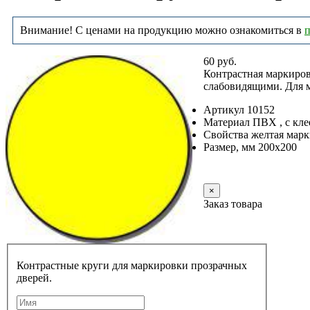
Внимание! С ценами на продукцию можно ознакомиться в
п
60 руб.
Контрастная маркиров
слабовидящими. Для м
Артикул 10152
Материал ПВХ , с кл
Свойства желтая марк
Размер, мм 200х200
Заказать
×
Заказ товара
Контрастные круги для маркировки прозрачных
дверей.