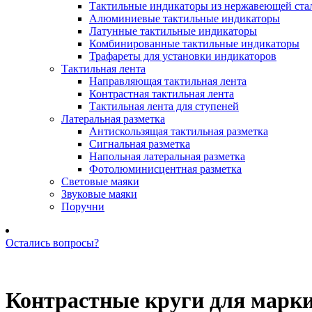
Тактильные индикаторы из нержавеющей ста
Алюминиевые тактильные индикаторы
Латунные тактильные индикаторы
Комбинированные тактильные индикаторы
Трафареты для установки индикаторов
Тактильная лента
Направляющая тактильная лента
Контрастная тактильная лента
Тактильная лента для ступеней
Латеральная разметка
Антискользящая тактильная разметка
Сигнальная разметка
Напольная латеральная разметка
Фотолюминисцентная разметка
Световые маяки
Звуковые маяки
Поручни
Остались вопросы?
Позвоните нам: +7 (981) 735-88-39
Контрастные круги для марки