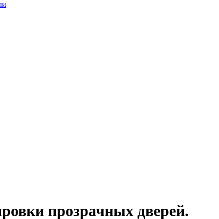
ли
ровки прозрачных дверей.