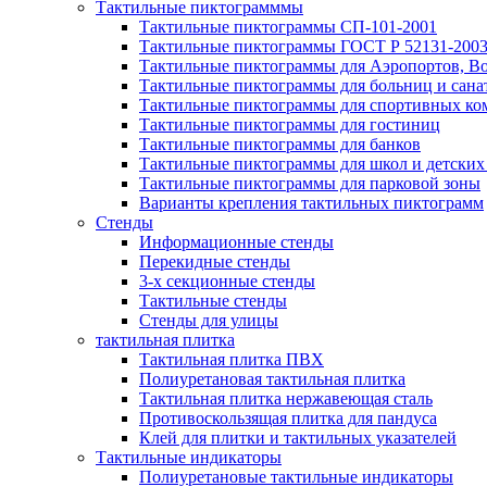
Тактильные пиктограмммы
Тактильные пиктограммы СП-101-2001
Тактильные пиктограммы ГОСТ Р 52131-200
Тактильные пиктограммы для Аэропортов, Во
Тактильные пиктограммы для больниц и сана
Тактильные пиктограммы для спортивных ко
Тактильные пиктограммы для гостиниц
Тактильные пиктограммы для банков
Тактильные пиктограммы для школ и детских
Тактильные пиктограммы для парковой зоны
Варианты крепления тактильных пиктограмм
Стенды
Информационные стенды
Перекидные стенды
3-х секционные стенды
Тактильные стенды
Стенды для улицы
тактильная плитка
Тактильная плитка ПВХ
Полиуретановая тактильная плитка
Тактильная плитка нержавеющая сталь
Противоскользящая плитка для пандуса
Клей для плитки и тактильных указателей
Тактильные индикаторы
Полиуретановые тактильные индикаторы