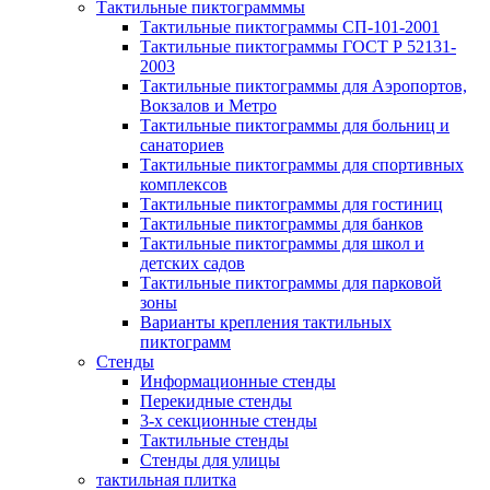
Тактильные пиктограмммы
Тактильные пиктограммы СП-101-2001
Тактильные пиктограммы ГОСТ Р 52131-
2003
Тактильные пиктограммы для Аэропортов,
Вокзалов и Метро
Тактильные пиктограммы для больниц и
санаториев
Тактильные пиктограммы для спортивных
комплексов
Тактильные пиктограммы для гостиниц
Тактильные пиктограммы для банков
Тактильные пиктограммы для школ и
детских садов
Тактильные пиктограммы для парковой
зоны
Варианты крепления тактильных
пиктограмм
Стенды
Информационные стенды
Перекидные стенды
3-х секционные стенды
Тактильные стенды
Стенды для улицы
тактильная плитка