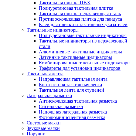
Тактильная плитка ПВХ
Полиуретановая тактильная плитка
Тактильная плитка нержавеющая сталь
Противоскользящая плитка для пандуса
Клей для плитки и тактильных указателей
Тактильные индикаторы
Полиуретановые тактильные индикаторы
Тактильные индикаторы из нержавеющей
стали
Алюминиевые тактильные индикаторы
Латунные тактильные индикаторы
Комбинированные тактильные индикаторы
Трафареты для установки индикаторов
Тактильная лента
Направляющая тактильная лента
Контрастная тактильная лента
Тактильная лента для ступеней
Латеральная разметка
Антискользящая тактильная разметка
Сигнальная разметка
Напольная латеральная разметка
Фотолюминисцентная разметка
Световые маяки
Звуковые маяки
Поручни