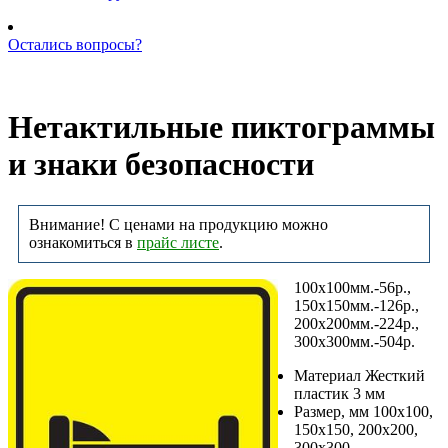
Остались вопросы?
Позвоните нам: +7 (981) 735-88-39
Нетактильные пиктограммы
и знаки безопасности
Внимание! С ценами на продукцию можно
ознакомиться в
прайс листе
.
100х100мм.-56р.,
150х150мм.-126р.,
200х200мм.-224р.,
300х300мм.-504р.
Материал Жесткий
пластик 3 мм
Размер, мм 100х100,
150х150, 200х200,
300х300