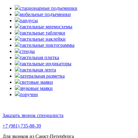
стационарные подъемники
мобильные подъемники
пандусы
тактильные мнемосхемы
тактильные таблички
тактильные наклейки
тактильные пиктограммы
стенды
тактильная плитка
тактильные индикаторы
тактильная лента
латеральная разметка
световые маяки
звуковые маяки
поручни
Заказать звонок специалиста
+7 (981) 735-88-39
Для звонков из Санкт-Петербурга