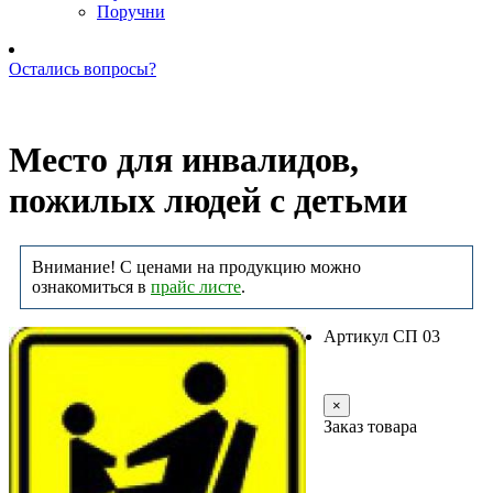
Поручни
Остались вопросы?
Позвоните нам: +7 (981) 735-88-39
Место для инвалидов,
пожилых людей с детьми
Внимание! С ценами на продукцию можно
ознакомиться в
прайс листе
.
Артикул СП 03
Заказать
×
Заказ товара