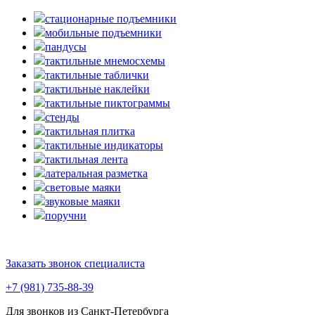
стационарные подъемники
мобильные подъемники
пандусы
тактильные мнемосхемы
тактильные таблички
тактильные наклейки
тактильные пиктограммы
стенды
тактильная плитка
тактильные индикаторы
тактильная лента
латеральная разметка
световые маяки
звуковые маяки
поручни
Заказать звонок специалиста
+7 (981) 735-88-39
Для звонков из Санкт-Петербурга