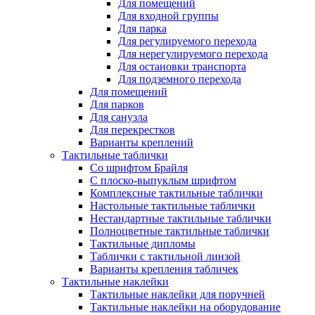
Для помещений
Для входной группы
Для парка
Для регулируемого перехода
Для нерегулируемого перехода
Для остановки транспорта
Для подземного перехода
Для помещений
Для парков
Для санузла
Для перекрестков
Варианты креплений
Тактильные таблички
Со шрифтом Брайля
С плоско-выпуклым шрифтом
Комплексные тактильные таблички
Настольные тактильные таблички
Нестандартные тактильные таблички
Полноцветные тактильные таблички
Тактильные дипломы
Таблички с тактильной линзой
Варианты крепления табличек
Тактильные наклейки
Тактильные наклейки для поручней
Тактильные наклейки на оборудование