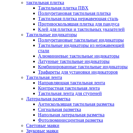
тактильная плитка
Тактильная плитка ПВХ
Полиуретановая тактильная плитка
Тактильная плитка нержавеющая сталь
Противоскользящая плитка для пандуса
Клей для плитки и тактильных указателей
Тактильные индикаторы
Полиуретановые тактильные индикаторы
Тактильные индикаторы из нержавеющей
стали
Алюминиевые тактильные индикаторы
Латунные тактильные индикаторы
Комбинированные тактильные индикаторы
Трафареты для установки индикаторов
Тактильная лента
Направляющая тактильная лента
Контрастная тактильная лента
Тактильная лента для ступеней
Латеральная разметка
Антискользящая тактильная разметка
Сигнальная разметка
Напольная латеральная разметка
Фотолюминисцентная разметка
Световые маяки
Звуковые маяки