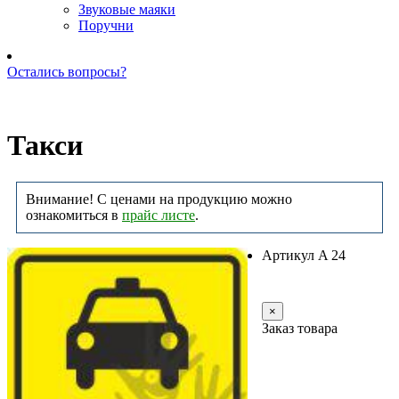
Звуковые маяки
Поручни
Остались вопросы?
Позвоните нам: +7 (981) 735-88-39
Такси
Внимание! С ценами на продукцию можно
ознакомиться в
прайс листе
.
Артикул A 24
Заказать
×
Заказ товара