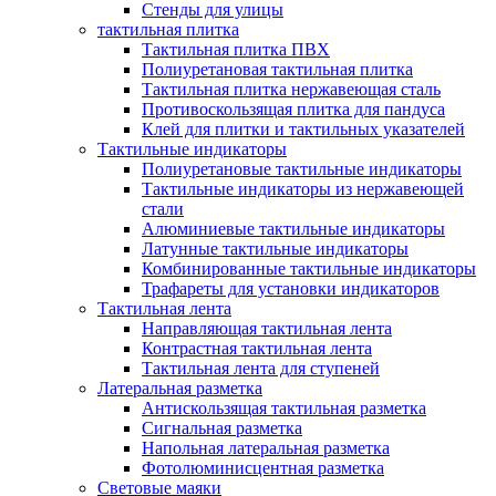
Стенды для улицы
тактильная плитка
Тактильная плитка ПВХ
Полиуретановая тактильная плитка
Тактильная плитка нержавеющая сталь
Противоскользящая плитка для пандуса
Клей для плитки и тактильных указателей
Тактильные индикаторы
Полиуретановые тактильные индикаторы
Тактильные индикаторы из нержавеющей
стали
Алюминиевые тактильные индикаторы
Латунные тактильные индикаторы
Комбинированные тактильные индикаторы
Трафареты для установки индикаторов
Тактильная лента
Направляющая тактильная лента
Контрастная тактильная лента
Тактильная лента для ступеней
Латеральная разметка
Антискользящая тактильная разметка
Сигнальная разметка
Напольная латеральная разметка
Фотолюминисцентная разметка
Световые маяки