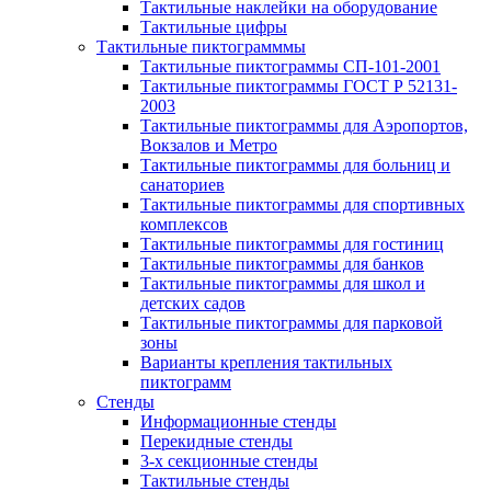
Тактильные наклейки на оборудование
Тактильные цифры
Тактильные пиктограмммы
Тактильные пиктограммы СП-101-2001
Тактильные пиктограммы ГОСТ Р 52131-
2003
Тактильные пиктограммы для Аэропортов,
Вокзалов и Метро
Тактильные пиктограммы для больниц и
санаториев
Тактильные пиктограммы для спортивных
комплексов
Тактильные пиктограммы для гостиниц
Тактильные пиктограммы для банков
Тактильные пиктограммы для школ и
детских садов
Тактильные пиктограммы для парковой
зоны
Варианты крепления тактильных
пиктограмм
Стенды
Информационные стенды
Перекидные стенды
3-х секционные стенды
Тактильные стенды