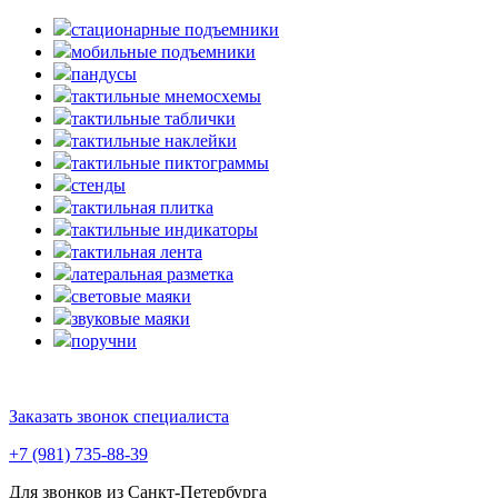
стационарные подъемники
мобильные подъемники
пандусы
тактильные мнемосхемы
тактильные таблички
тактильные наклейки
тактильные пиктограммы
стенды
тактильная плитка
тактильные индикаторы
тактильная лента
латеральная разметка
световые маяки
звуковые маяки
поручни
Заказать звонок специалиста
+7 (981) 735-88-39
Для звонков из Санкт-Петербурга