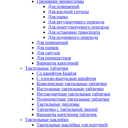
Говорящие мнемосхемы
Для помещений
Для входной группы
Для парка
Для регулируемого перехода
Для нерегулируемого перехода
Для остановки транспорта
Для подземного перехода
Для помещений
Для парков
Для санузла
Для перекрестков
Варианты креплений
Тактильные таблички
Со шрифтом Брайля
С плоско-выпуклым шрифтом
Комплексные тактильные таблички
Настольные тактильные таблички
Нестандартные тактильные таблички
Полноцветные тактильные таблички
Тактильные дипломы
Таблички с тактильной линзой
Варианты крепления табличек
Тактильные наклейки
Тактильные наклейки для поручней