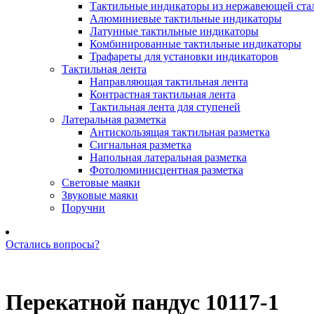
Тактильные индикаторы из нержавеющей ста
Алюминиевые тактильные индикаторы
Латунные тактильные индикаторы
Комбинированные тактильные индикаторы
Трафареты для установки индикаторов
Тактильная лента
Направляющая тактильная лента
Контрастная тактильная лента
Тактильная лента для ступеней
Латеральная разметка
Антискользящая тактильная разметка
Сигнальная разметка
Напольная латеральная разметка
Фотолюминисцентная разметка
Световые маяки
Звуковые маяки
Поручни
Остались вопросы?
Позвоните нам: +7 (981) 735-88-39
Перекатной пандус 10117-1