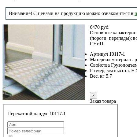
Внимание! С ценами на продукцию можно ознакомиться в
п
6470 руб.
Основные характерис
(пороги, перепады); 
СНиП.
Артикул 10117-1
Материал материал :
Свойства Грузоподъем
Размер, мм высота: Н 
Вес, кг 5,7
Заказать
×
Заказ товара
Перекатной пандус 10117-1