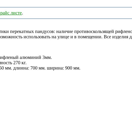
райс листе
.
тики перекатных пандусов: наличие противоскользящей рифлено
возможность использовать на улице и в помещении. Все изделия
 рифленый алюминий 3мм.
ность 270 кг.
50 мм. длинна: 700 мм. ширина: 900 мм.