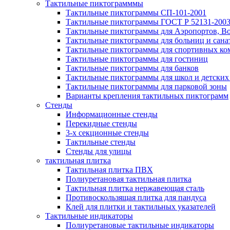
Тактильные пиктограмммы
Тактильные пиктограммы СП-101-2001
Тактильные пиктограммы ГОСТ Р 52131-200
Тактильные пиктограммы для Аэропортов, Во
Тактильные пиктограммы для больниц и сана
Тактильные пиктограммы для спортивных ко
Тактильные пиктограммы для гостиниц
Тактильные пиктограммы для банков
Тактильные пиктограммы для школ и детских
Тактильные пиктограммы для парковой зоны
Варианты крепления тактильных пиктограмм
Стенды
Информационные стенды
Перекидные стенды
3-х секционные стенды
Тактильные стенды
Стенды для улицы
тактильная плитка
Тактильная плитка ПВХ
Полиуретановая тактильная плитка
Тактильная плитка нержавеющая сталь
Противоскользящая плитка для пандуса
Клей для плитки и тактильных указателей
Тактильные индикаторы
Полиуретановые тактильные индикаторы