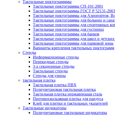
Тактильные пиктограмммы
Тактильные пиктограммы СП-101-2001
Тактильные пиктограммы ГОСТ Р 52131-200
Тактильные пиктограммы для Аэропортов, Во
Тактильные пиктограммы для больниц и сана
Тактильные пиктограммы для спортивных ко
Тактильные пиктограммы для гостиниц
Тактильные пиктограммы для банков
Тактильные пиктограммы для школ и детских
Тактильные пиктограммы для парковой зоны
Варианты крепления тактильных пиктограмм
Стенды
Информационные стенды
Перекидные стенды
3-х секционные стенды
Тактильные стенды
Стенды для улицы
тактильная плитка
Тактильная плитка ПВХ
Полиуретановая тактильная плитка
Тактильная плитка нержавеющая сталь
Противоскользящая плитка для пандуса
Клей для плитки и тактильных указателей
Тактильные индикаторы
Полиуретановые тактильные индикаторы