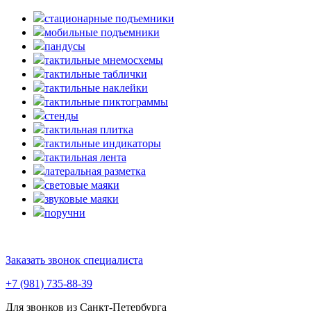
стационарные подъемники
мобильные подъемники
пандусы
тактильные мнемосхемы
тактильные таблички
тактильные наклейки
тактильные пиктограммы
стенды
тактильная плитка
тактильные индикаторы
тактильная лента
латеральная разметка
световые маяки
звуковые маяки
поручни
Заказать звонок специалиста
+7 (981) 735-88-39
Для звонков из Санкт-Петербурга