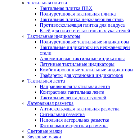
тактильная плитка
Тактильная плитка ПВХ
Полиуретановая тактильная плитка
Тактильная плитка нержавеющая сталь
Противоскользящая плитка для пандуса
Клей для плитки и тактильных указателей
Тактильные индикаторы
Полиуретановые тактильные индикаторы
Тактильные индикаторы из нержавеющей
стали
Алюминиевые тактильные индикаторы
Латунные тактильные индикаторы
Комбинированные тактильные индикаторы
Трафареты для установки индикаторов
Тактильная лента
Направляющая тактильная лента
Контрастная тактильная лента
Тактильная лента для ступеней
Латеральная разметка
Антискользящая тактильная разметка
Сигнальная разметка
Напольная латеральная разметка
Фотолюминисцентная разметка
Световые маяки
Звуковые маяки