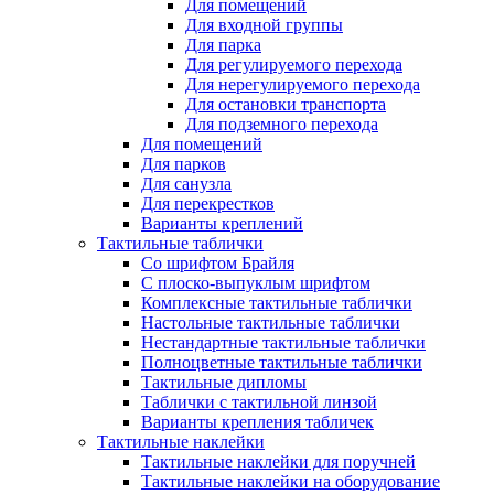
Для помещений
Для входной группы
Для парка
Для регулируемого перехода
Для нерегулируемого перехода
Для остановки транспорта
Для подземного перехода
Для помещений
Для парков
Для санузла
Для перекрестков
Варианты креплений
Тактильные таблички
Со шрифтом Брайля
С плоско-выпуклым шрифтом
Комплексные тактильные таблички
Настольные тактильные таблички
Нестандартные тактильные таблички
Полноцветные тактильные таблички
Тактильные дипломы
Таблички с тактильной линзой
Варианты крепления табличек
Тактильные наклейки
Тактильные наклейки для поручней
Тактильные наклейки на оборудование