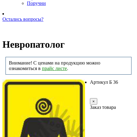
Поручни
Остались вопросы?
Позвоните нам: +7 (981) 735-88-39
Невропатолог
Внимание! С ценами на продукцию можно
ознакомиться в
прайс листе
.
Артикул Б 36
Заказать
×
Заказ товара