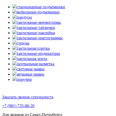
стационарные подъемники
мобильные подъемники
пандусы
тактильные мнемосхемы
тактильные таблички
тактильные наклейки
тактильные пиктограммы
стенды
тактильная плитка
тактильные индикаторы
тактильная лента
латеральная разметка
световые маяки
звуковые маяки
поручни
Заказать звонок специалиста
+7 (981) 735-88-39
Для звонков из Санкт-Петербурга