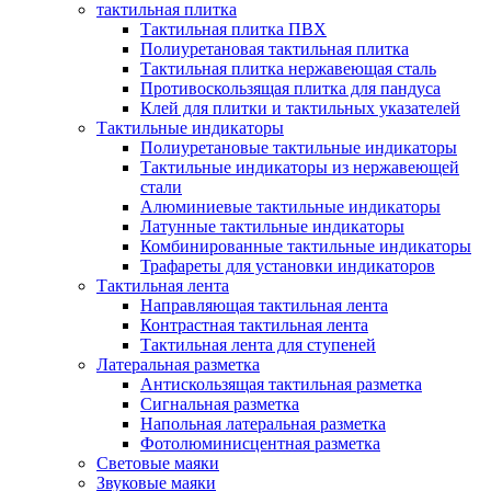
тактильная плитка
Тактильная плитка ПВХ
Полиуретановая тактильная плитка
Тактильная плитка нержавеющая сталь
Противоскользящая плитка для пандуса
Клей для плитки и тактильных указателей
Тактильные индикаторы
Полиуретановые тактильные индикаторы
Тактильные индикаторы из нержавеющей
стали
Алюминиевые тактильные индикаторы
Латунные тактильные индикаторы
Комбинированные тактильные индикаторы
Трафареты для установки индикаторов
Тактильная лента
Направляющая тактильная лента
Контрастная тактильная лента
Тактильная лента для ступеней
Латеральная разметка
Антискользящая тактильная разметка
Сигнальная разметка
Напольная латеральная разметка
Фотолюминисцентная разметка
Световые маяки
Звуковые маяки