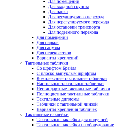
Для помещений
Для входной группы
Для парка
Для регулируемого перехода
Для нерегулируемого перехода
Для остановки транспорта
Для подземного перехода
Для помещений
Для парков
Для санузла
Для перекрестков
Варианты креплений
Тактильные таблички
Со шрифтом Брайля
С плоско-выпуклым шрифтом
Комплексные тактильные таблички
Настольные тактильные таблички
Нестандартные тактильные таблички
Полноцветные тактильные таблички
Тактильные дипломы
Таблички с тактильной линзой
Варианты крепления табличек
Тактильные наклейки
Тактильные наклейки для поручней
Тактильные наклейки на оборудование