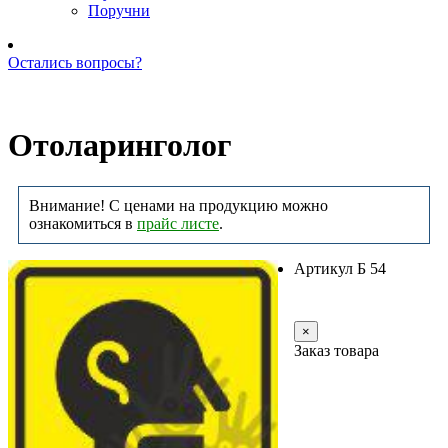
Поручни
Остались вопросы?
Позвоните нам: +7 (981) 735-88-39
Отоларинголог
Внимание! С ценами на продукцию можно
ознакомиться в
прайс листе
.
Артикул Б 54
Заказать
×
Заказ товара