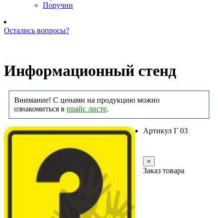
Поручни
Остались вопросы?
Позвоните нам: +7 (981) 735-88-39
Информационный стенд
Внимание! С ценами на продукцию можно
ознакомиться в
прайс листе
.
Артикул Г 03
Заказать
×
Заказ товара