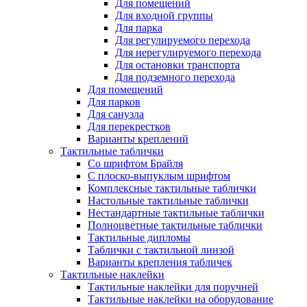
Для помещений
Для входной группы
Для парка
Для регулируемого перехода
Для нерегулируемого перехода
Для остановки транспорта
Для подземного перехода
Для помещений
Для парков
Для санузла
Для перекрестков
Варианты креплений
Тактильные таблички
Со шрифтом Брайля
С плоско-выпуклым шрифтом
Комплексные тактильные таблички
Настольные тактильные таблички
Нестандартные тактильные таблички
Полноцветные тактильные таблички
Тактильные дипломы
Таблички с тактильной линзой
Варианты крепления табличек
Тактильные наклейки
Тактильные наклейки для поручней
Тактильные наклейки на оборудование