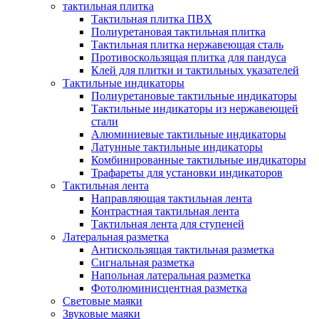
тактильная плитка
Тактильная плитка ПВХ
Полиуретановая тактильная плитка
Тактильная плитка нержавеющая сталь
Противоскользящая плитка для пандуса
Клей для плитки и тактильных указателей
Тактильные индикаторы
Полиуретановые тактильные индикаторы
Тактильные индикаторы из нержавеющей
стали
Алюминиевые тактильные индикаторы
Латунные тактильные индикаторы
Комбинированные тактильные индикаторы
Трафареты для установки индикаторов
Тактильная лента
Направляющая тактильная лента
Контрастная тактильная лента
Тактильная лента для ступеней
Латеральная разметка
Антискользящая тактильная разметка
Сигнальная разметка
Напольная латеральная разметка
Фотолюминисцентная разметка
Световые маяки
Звуковые маяки