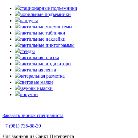
стационарные подъемники
мобильные подъемники
пандусы
тактильные мнемосхемы
тактильные таблички
тактильные наклейки
тактильные пиктограммы
стенды
тактильная плитка
тактильные индикаторы
тактильная лента
латеральная разметка
световые маяки
звуковые маяки
поручни
Заказать звонок специалиста
+7 (981) 735-88-39
Для звонков из Санкт-Петербурга