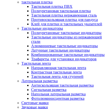
тактильная плитка
Тактильная плитка ПВХ
Полиуретановая тактильная плитка
Тактильная плитка нержавеющая сталь
Противоскользящая плитка для пандуса
Клей для плитки и тактильных указателей
Тактильные индикаторы
Полиуретановые тактильные индикаторы
Тактильные индикаторы из нержавеющей
стали
Алюминиевые тактильные индикаторы
Латунные тактильные индикаторы
Комбинированные тактильные индикаторы
Трафареты для установки индикаторов
Тактильная лента
Направляющая тактильная лента
Контрастная тактильная лента
Тактильная лента для ступеней
Латеральная разметка
Антискользящая тактильная разметка
Сигнальная разметка
Напольная латеральная разметка
Фотолюминисцентная разметка
Световые маяки
Звуковые маяки