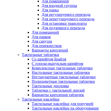
Для помещений
Для входной группы
Для парка
Для регулируемого перехода
Для нерегулируемого перехода
Для остановки транспорта
Для подземного перехода
Для помещений
Для парков
Для санузла
Для перекрестков
Варианты креплений
Тактильные таблички
Со шрифтом Брайля
С плоско-выпуклым шрифтом
Комплексные тактильные таблички
Настольные тактильные таблички
Нестандартные тактильные таблички
Полноцветные тактильные таблички
Тактильные дипломы
Таблички с тактильной линзой
Варианты крепления табличек
Тактильные наклейки
Тактильные наклейки для поручней
Тактильные наклейки на оборудование