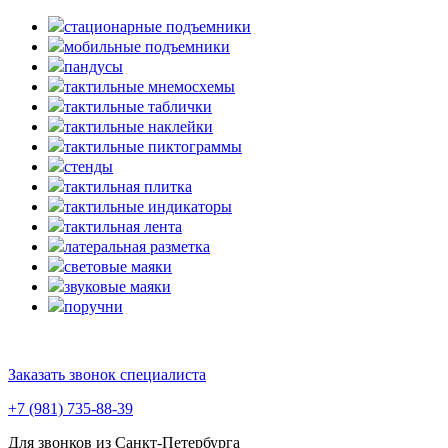
стационарные подъемники
мобильные подъемники
пандусы
тактильные мнемосхемы
тактильные таблички
тактильные наклейки
тактильные пиктограммы
стенды
тактильная плитка
тактильные индикаторы
тактильная лента
латеральная разметка
световые маяки
звуковые маяки
поручни
Заказать звонок специалиста
+7 (981) 735-88-39
Для звонков из Санкт-Петербурга