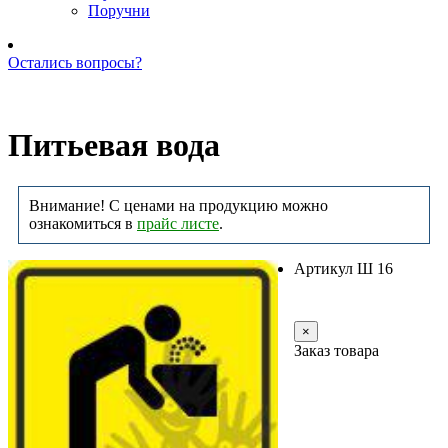
Поручни
Остались вопросы?
Позвоните нам: +7 (981) 735-88-39
Питьевая вода
Внимание! С ценами на продукцию можно
ознакомиться в
прайс листе
.
Артикул Ш 16
Заказать
×
Заказ товара