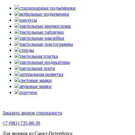
стационарные подъемники
мобильные подъемники
пандусы
тактильные мнемосхемы
тактильные таблички
тактильные наклейки
тактильные пиктограммы
стенды
тактильная плитка
тактильные индикаторы
тактильная лента
латеральная разметка
световые маяки
звуковые маяки
поручни
Заказать звонок специалиста
+7 (981) 735-88-39
Для звонков из Санкт-Петербурга