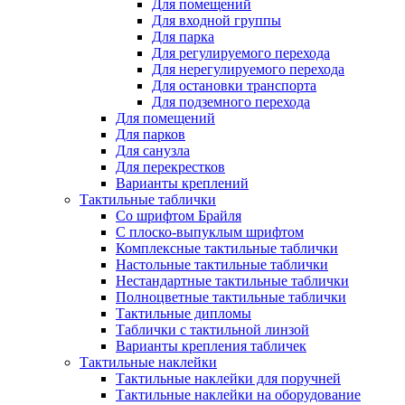
Для помещений
Для входной группы
Для парка
Для регулируемого перехода
Для нерегулируемого перехода
Для остановки транспорта
Для подземного перехода
Для помещений
Для парков
Для санузла
Для перекрестков
Варианты креплений
Тактильные таблички
Со шрифтом Брайля
С плоско-выпуклым шрифтом
Комплексные тактильные таблички
Настольные тактильные таблички
Нестандартные тактильные таблички
Полноцветные тактильные таблички
Тактильные дипломы
Таблички с тактильной линзой
Варианты крепления табличек
Тактильные наклейки
Тактильные наклейки для поручней
Тактильные наклейки на оборудование