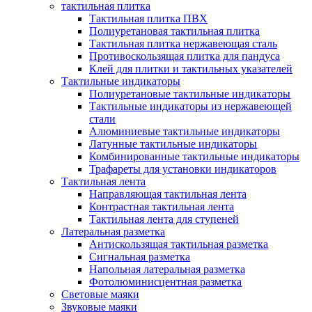
тактильная плитка
Тактильная плитка ПВХ
Полиуретановая тактильная плитка
Тактильная плитка нержавеющая сталь
Противоскользящая плитка для пандуса
Клей для плитки и тактильных указателей
Тактильные индикаторы
Полиуретановые тактильные индикаторы
Тактильные индикаторы из нержавеющей
стали
Алюминиевые тактильные индикаторы
Латунные тактильные индикаторы
Комбинированные тактильные индикаторы
Трафареты для установки индикаторов
Тактильная лента
Направляющая тактильная лента
Контрастная тактильная лента
Тактильная лента для ступеней
Латеральная разметка
Антискользящая тактильная разметка
Сигнальная разметка
Напольная латеральная разметка
Фотолюминисцентная разметка
Световые маяки
Звуковые маяки