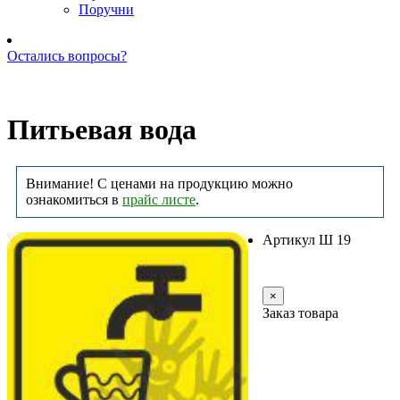
Поручни
Остались вопросы?
Позвоните нам: +7 (981) 735-88-39
Питьевая вода
Внимание! С ценами на продукцию можно
ознакомиться в
прайс листе
.
Артикул Ш 19
Заказать
×
Заказ товара