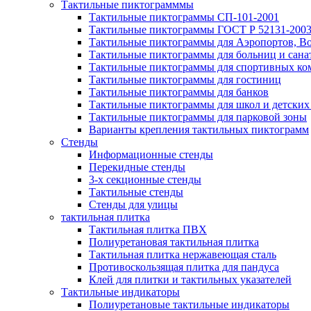
Тактильные пиктограмммы
Тактильные пиктограммы СП-101-2001
Тактильные пиктограммы ГОСТ Р 52131-200
Тактильные пиктограммы для Аэропортов, Во
Тактильные пиктограммы для больниц и сана
Тактильные пиктограммы для спортивных ко
Тактильные пиктограммы для гостиниц
Тактильные пиктограммы для банков
Тактильные пиктограммы для школ и детских
Тактильные пиктограммы для парковой зоны
Варианты крепления тактильных пиктограмм
Стенды
Информационные стенды
Перекидные стенды
3-х секционные стенды
Тактильные стенды
Стенды для улицы
тактильная плитка
Тактильная плитка ПВХ
Полиуретановая тактильная плитка
Тактильная плитка нержавеющая сталь
Противоскользящая плитка для пандуса
Клей для плитки и тактильных указателей
Тактильные индикаторы
Полиуретановые тактильные индикаторы