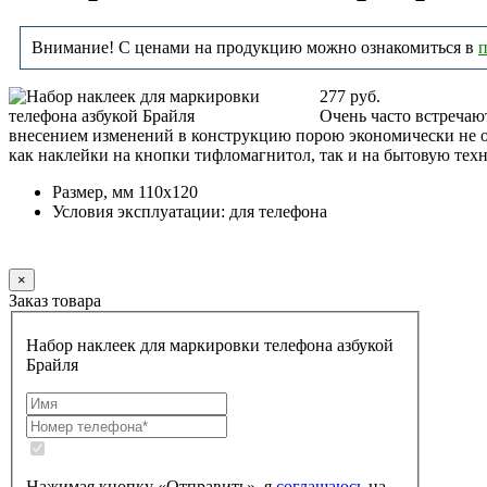
Внимание! С ценами на продукцию можно ознакомиться в
п
277 руб.
Очень часто встречаю
внесением изменений в конструкцию порою экономически не о
как наклейки на кнопки тифломагнитол, так и на бытовую техн
Размер, мм 110х120
Условия эксплуатации: для телефона
Заказать
×
Заказ товара
Набор наклеек для маркировки телефона азбукой
Брайля
Нажимая кнопку «Отправить», я
соглашаюсь
на