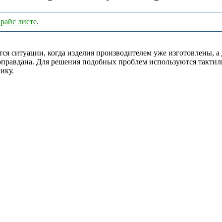
райс листе
.
тся ситуации, когда изделия производителем уже изготовлены, а
правдана. Для решения подобных проблем используются тактиль
ику.