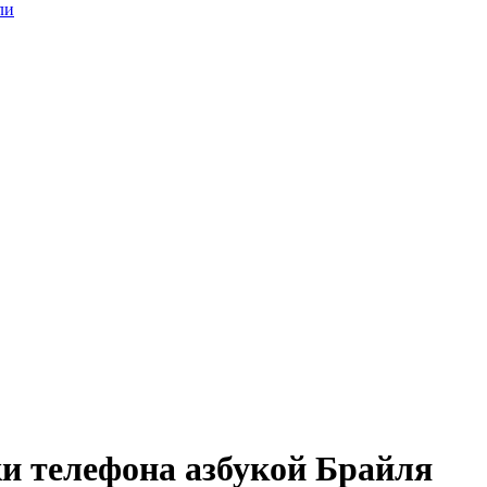
ли
и телефона азбукой Брайля