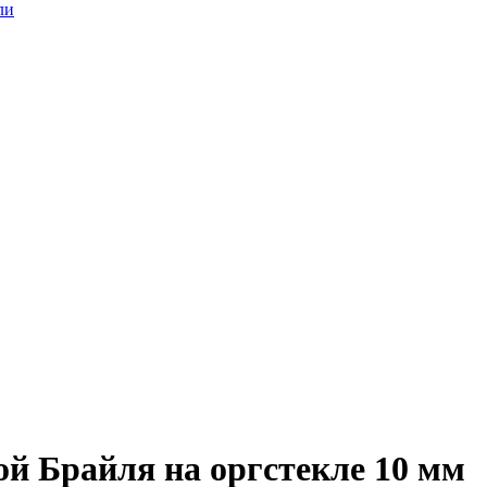
ли
ой Брайля на оргстекле 10 мм