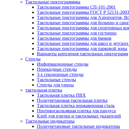
Тактильные пиктограмммы
Тактильные пиктограммы СП-101-2001
Тактильные пиктограммы ГОСТ Р 52131-200
Тактильные пиктограммы для Аэропортов, Во
Тактильные пиктограммы для больниц и сана
Тактильные пиктограммы для спортивных ко
Тактильные пиктограммы для гостиниц
Тактильные пиктограммы для банков
Тактильные пиктограммы для школ и детских
Тактильные пиктограммы для парковой зоны
Варианты крепления тактильных пиктограмм
Стенды
Информационные стенды
Перекидные стенды
3-х секционные стенды
Тактильные стенды
Стенды для улицы
тактильная плитка
Тактильная плитка ПВХ
Полиуретановая тактильная плитка
Тактильная плитка нержавеющая сталь
Противоскользящая плитка для пандуса
Клей для плитки и тактильных указателей
Тактильные индикаторы
Полиуретановые тактильные индикаторы