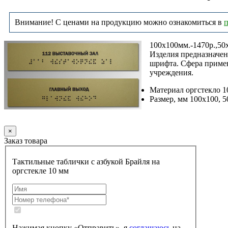
Внимание! С ценами на продукцию можно ознакомиться в
п
100х100мм.-1470р.,50
Изделия предназначен
шрифта. Сфера примен
учреждения.
Материал оргстекло 1
Размер, мм 100х100, 5
Заказать
×
Заказ товара
Тактильные таблички с азбукой Брайля на
оргстекле 10 мм
Нажимая кнопку «Отправить», я
соглашаюсь
на