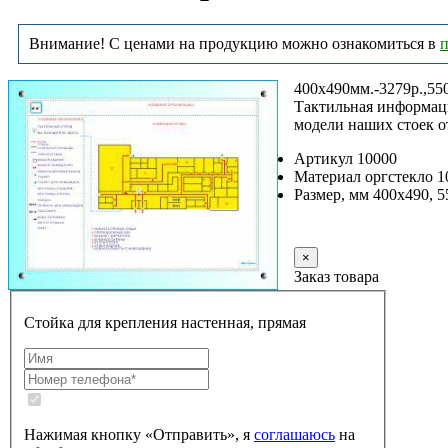
Внимание! С ценами на продукцию можно ознакомиться в
п
400х490мм.-3279р.,55
Тактильная информаци
модели наших стоек о
Артикул 10000
Материал оргстекло 
Размер, мм 400х490, 
Заказать
×
Заказ товара
Стойка для крепления настенная, прямая
Нажимая кнопку «Отправить», я
соглашаюсь
на