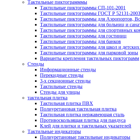
Тактильные пиктограмммы
Тактильные пиктограммы СП-101-2001
Тактильные пиктограммы ГОСТ Р 52131-200
Тактильные пиктограммы для Аэропортов, Во
Тактильные пиктограммы для больниц и сана
Тактильные пиктограммы для спортивных ко
Тактильные пиктограммы для гостиниц
Тактильные пиктограммы для банков
Тактильные пиктограммы для школ и детских
Тактильные пиктограммы для парковой зоны
Варианты крепления тактильных пиктограмм
Стенды
Информационные стенды
Перекидные стенды
3-х секционные стенды
Тактильные стенды
Стенды для улицы
тактильная плитка
Тактильная плитка ПВХ
Полиуретановая тактильная плитка
Тактильная плитка нержавеющая сталь
Противоскользящая плитка для пандуса
Клей для плитки и тактильных указателей
Тактильные индикаторы
Полиуретановые тактильные индикаторы