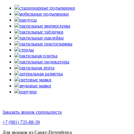
стационарные подъемники
мобильные подъемники
пандусы
тактильные мнемосхемы
тактильные таблички
тактильные наклейки
тактильные пиктограммы
стенды
тактильная плитка
тактильные индикаторы
тактильная лента
латеральная разметка
световые маяки
звуковые маяки
поручни
Заказать звонок специалиста
+7 (981) 735-88-39
Для звонков из Санкт-Петербурга