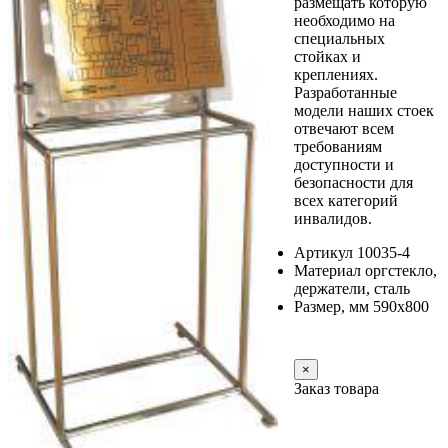
размещать которую
необходимо на
специальных
стойках и
креплениях.
Разработанные
модели наших стоек
отвечают всем
требованиям
доступности и
безопасности для
всех категорий
инвалидов.
Артикул 10035-4
Материал оргстекло,
держатели, сталь
Размер, мм 590х800
Заказать
×
Заказ товара