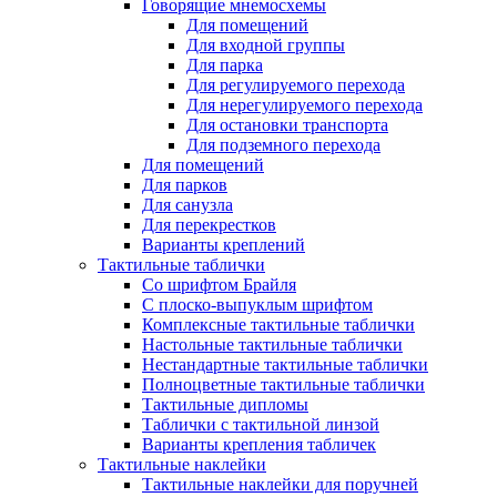
Говорящие мнемосхемы
Для помещений
Для входной группы
Для парка
Для регулируемого перехода
Для нерегулируемого перехода
Для остановки транспорта
Для подземного перехода
Для помещений
Для парков
Для санузла
Для перекрестков
Варианты креплений
Тактильные таблички
Со шрифтом Брайля
С плоско-выпуклым шрифтом
Комплексные тактильные таблички
Настольные тактильные таблички
Нестандартные тактильные таблички
Полноцветные тактильные таблички
Тактильные дипломы
Таблички с тактильной линзой
Варианты крепления табличек
Тактильные наклейки
Тактильные наклейки для поручней