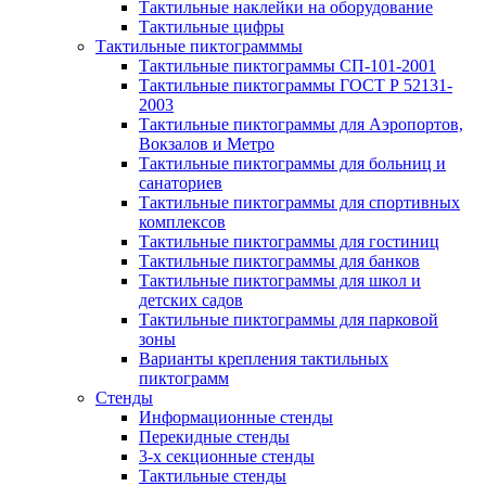
Тактильные наклейки на оборудование
Тактильные цифры
Тактильные пиктограмммы
Тактильные пиктограммы СП-101-2001
Тактильные пиктограммы ГОСТ Р 52131-
2003
Тактильные пиктограммы для Аэропортов,
Вокзалов и Метро
Тактильные пиктограммы для больниц и
санаториев
Тактильные пиктограммы для спортивных
комплексов
Тактильные пиктограммы для гостиниц
Тактильные пиктограммы для банков
Тактильные пиктограммы для школ и
детских садов
Тактильные пиктограммы для парковой
зоны
Варианты крепления тактильных
пиктограмм
Стенды
Информационные стенды
Перекидные стенды
3-х секционные стенды
Тактильные стенды