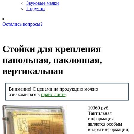
Звуковые маяки
Поручни
Остались вопросы?
Позвоните нам: +7 (981) 735-88-39
Стойки для крепления
напольная, наклонная,
вертикальная
Внимание! С ценами на продукцию можно
ознакомиться в
прайс листе
.
10360 руб.
Тактильная
информация
является особым
видом информации,