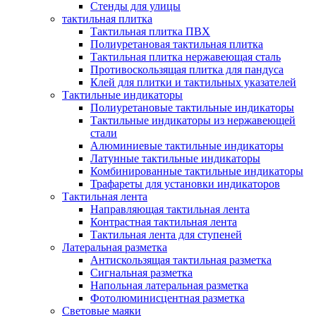
Стенды для улицы
тактильная плитка
Тактильная плитка ПВХ
Полиуретановая тактильная плитка
Тактильная плитка нержавеющая сталь
Противоскользящая плитка для пандуса
Клей для плитки и тактильных указателей
Тактильные индикаторы
Полиуретановые тактильные индикаторы
Тактильные индикаторы из нержавеющей
стали
Алюминиевые тактильные индикаторы
Латунные тактильные индикаторы
Комбинированные тактильные индикаторы
Трафареты для установки индикаторов
Тактильная лента
Направляющая тактильная лента
Контрастная тактильная лента
Тактильная лента для ступеней
Латеральная разметка
Антискользящая тактильная разметка
Сигнальная разметка
Напольная латеральная разметка
Фотолюминисцентная разметка
Световые маяки