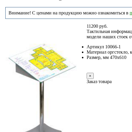
Внимание! С ценами на продукцию можно ознакомиться в
п
11200 руб.
Тактильная информаци
модели наших стоек о
Артикул 10066-1
Материал оргстекло, к
Размер, мм 470х610
Заказать
×
Заказ товара