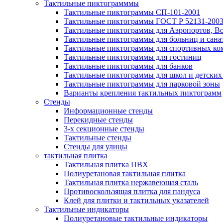
Тактильные пиктограмммы
Тактильные пиктограммы СП-101-2001
Тактильные пиктограммы ГОСТ Р 52131-200
Тактильные пиктограммы для Аэропортов, Во
Тактильные пиктограммы для больниц и сана
Тактильные пиктограммы для спортивных ко
Тактильные пиктограммы для гостиниц
Тактильные пиктограммы для банков
Тактильные пиктограммы для школ и детских
Тактильные пиктограммы для парковой зоны
Варианты крепления тактильных пиктограмм
Стенды
Информационные стенды
Перекидные стенды
3-х секционные стенды
Тактильные стенды
Стенды для улицы
тактильная плитка
Тактильная плитка ПВХ
Полиуретановая тактильная плитка
Тактильная плитка нержавеющая сталь
Противоскользящая плитка для пандуса
Клей для плитки и тактильных указателей
Тактильные индикаторы
Полиуретановые тактильные индикаторы