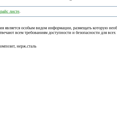
райс листе
.
я является особым видом информации, размещать которую необ
твечают всем требованиям доступности и безопасности для всех
омпозит, нерж.сталь