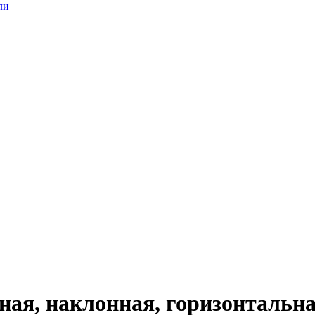
ли
ная, наклонная, горизонтальн