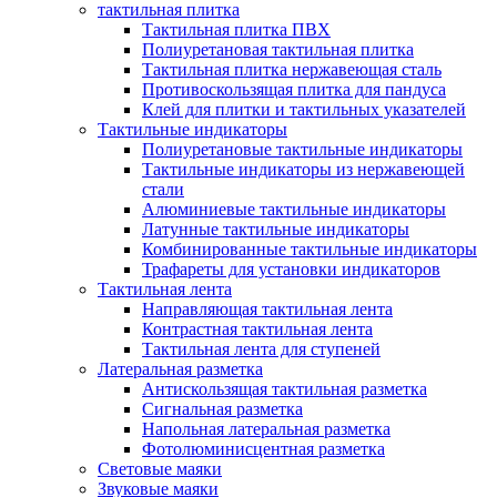
тактильная плитка
Тактильная плитка ПВХ
Полиуретановая тактильная плитка
Тактильная плитка нержавеющая сталь
Противоскользящая плитка для пандуса
Клей для плитки и тактильных указателей
Тактильные индикаторы
Полиуретановые тактильные индикаторы
Тактильные индикаторы из нержавеющей
стали
Алюминиевые тактильные индикаторы
Латунные тактильные индикаторы
Комбинированные тактильные индикаторы
Трафареты для установки индикаторов
Тактильная лента
Направляющая тактильная лента
Контрастная тактильная лента
Тактильная лента для ступеней
Латеральная разметка
Антискользящая тактильная разметка
Сигнальная разметка
Напольная латеральная разметка
Фотолюминисцентная разметка
Световые маяки
Звуковые маяки