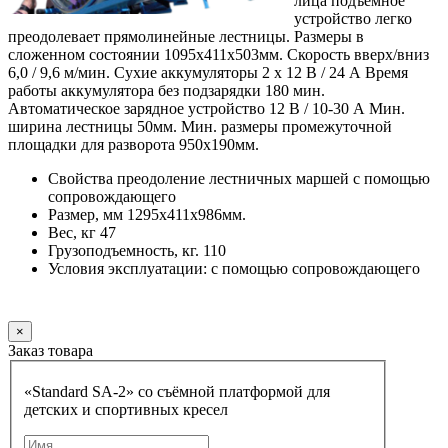
лица подъемное
устройство легко
преодолевает прямолинейные лестницы. Размеры в
сложенном состоянии 1095х411х503мм. Скорость вверх/вниз
6,0 / 9,6 м/мин. Сухие аккумуляторы 2 х 12 В / 24 А Время
работы аккумулятора без подзарядки 180 мин.
Автоматическое зарядное устройство 12 В / 10-30 А Мин.
ширина лестницы 50мм. Мин. размеры промежуточной
площадки для разворота 950х190мм.
Свойства преодоление лестничных маршей с помощью
сопровождающего
Размер, мм 1295х411х986мм.
Вес, кг 47
Грузоподъемность, кг. 110
Условия эксплуатации: с помощью сопровождающего
Заказать
×
Заказ товара
«Standard SA-2» со съёмной платформой для
детских и спортивных кресел