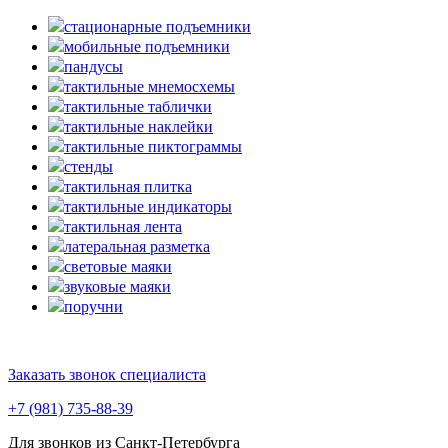
стационарные подъемники
мобильные подъемники
пандусы
тактильные мнемосхемы
тактильные таблички
тактильные наклейки
тактильные пиктограммы
стенды
тактильная плитка
тактильные индикаторы
тактильная лента
латеральная разметка
световые маяки
звуковые маяки
поручни
Заказать звонок специалиста
+7 (981) 735-88-39
Для звонков из Санкт-Петербурга