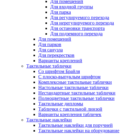
Для помещений
Для входной группы
Для парка
Для регулируемого перехода
Для нерегулируемого перехода
Для остановки транспорта
Для подземного перехода
Для помещений
Для парков
Для санузла
Для перекрестков
Варианты креплений
Тактильные таблички
Со шрифтом Брайля
С плоско-выпуклым шрифтом
Комплексные тактильные таблички
Настольные тактильные таблички
Нестандартные тактильные таблички
Полноцветные тактильные таблички
Тактильные дипломы
Таблички с тактильной линзой
Варианты крепления табличек
Тактильные наклейки
Тактильные наклейки для поручней
Тактильные наклейки на оборудование