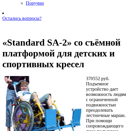
Поручни
Остались вопросы?
Позвоните нам: +7 (981) 735-88-39
«Standard SA-2» со съёмной
платформой для детских и
спортивных кресел
370552 руб.
Подъемное
устройство дает
возможность людям
с ограниченной
подвижностью
преодолевать
лестничные марши.
При помощи
сопровождающего