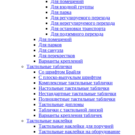
Для помещений
Для входной группы
Для парка
Для регулируемого перехода
Для нерегулируемого перехода
Для остановки транспорта
Для подземного перехода
Для помещений
Для парков
Для санузла
Для перекрестков
Варианты креплений
Тактильные таблички
Со шрифтом Брайля
С плоско-выпуклым шрифтом
Комплексные тактильные таблички
Настольные тактильные таблички
Нестандартные тактильные таблички
Полноцветные тактильные таблички
Тактильные дипломы
Таблички с тактильной линзой
Варианты крепления табличек
Тактильные наклейки
Тактильные наклейки для поручней
Тактильные наклейки на оборудование