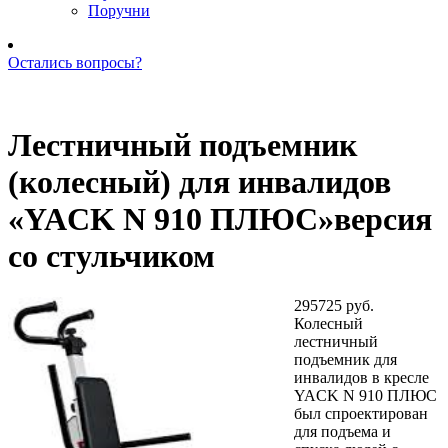
Поручни
Остались вопросы?
Позвоните нам: +7 (981) 735-88-39
Лестничный подъемник
(колесный) для инвалидов
«YACK N 910 ПЛЮС»версия
со стульчиком
295725 руб.
Колесный
лестничный
подъемник для
инвалидов в кресле
YACK N 910 ПЛЮС
был спроектирован
для подъема и