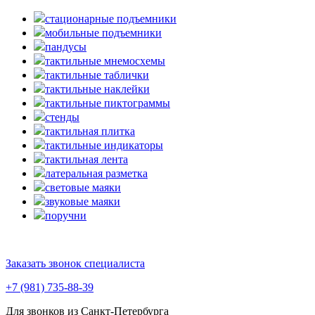
стационарные подъемники
мобильные подъемники
пандусы
тактильные мнемосхемы
тактильные таблички
тактильные наклейки
тактильные пиктограммы
стенды
тактильная плитка
тактильные индикаторы
тактильная лента
латеральная разметка
световые маяки
звуковые маяки
поручни
Заказать звонок специалиста
+7 (981) 735-88-39
Для звонков из Санкт-Петербурга