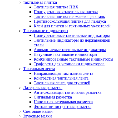
тактильная плитка
Тактильная плитка ПВХ
Полиуретановая тактильная плитка
Тактильная плитка нержавеющая сталь
Противоскользящая плитка для пандуса
Клей для плитки и тактильных указателей
Тактильные индикаторы
Полиуретановые тактильные индикаторы
Тактильные индикаторы из нержавеющей
стали
Алюминиевые тактильные индикаторы
Латунные тактильные индикаторы
Комбинированные тактильные индикаторы
Трафареты для установки индикаторов
Тактильная лента
Направляющая тактильная лента
Контрастная тактильная лента
Тактильная лента для ступеней
Латеральная разметка
Антискользящая тактильная разметка
Сигнальная разметка
Напольная латеральная разметка
Фотолюминисцентная разметка
Световые маяки
Звуковые маяки