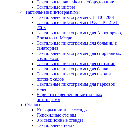
Тактильные наклейки на оборудование
Тактильные цифры
Тактильные пиктограмммы
Тактильные пиктограммы СП-101-2001
Тактильные пиктограммы ГОСТ Р 52131-
2003
Тактильные пиктограммы для Аэропортов,
Вокзалов и Метро
Тактильные пиктограммы для больниц и
санаториев
Тактильные пиктограммы для спортивных
комплексов
Тактильные пиктограммы для гостиниц
Тактильные пиктограммы для банков
Тактильные пиктограммы для школ и
детских садов
Тактильные пиктограммы для парковой
зоны
Варианты крепления тактильных
пиктограмм
Стенды
Информационные стенды
Перекидные стенды
3-х секционные стенды
Тактильные стенды