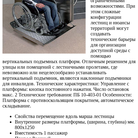
ограниченными
возможностями. При
этом сложные
конфигурации
лестниц и нюансы
территорий могут
создавать
технические барьеры
для организации
доступной среды с
помощью
вертикальных подъемных платформ. Отличным решением для
улицы или помещений с лестничными пролетами, где
невозможно или нецелесообразно устанавливать
вертикальный подъемник, являются наклонные подъемники
для инвалидов. Технические характеристики: Управление с
платформы: кнопка постоянного нажатия. Число остановок
макс. 2 Технические требования: ПБ 10-403-01 Особенности:
Платформа с противоскользящим покрытием, автоматическое
складывание.
Свойства перемещение вдоль марша лестницы
Внутренние размеры платформы, (ширина, глубина) мм.
800х1250
Вместимость 1 пассажир