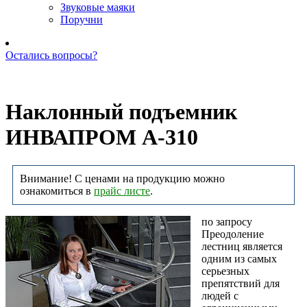
Звуковые маяки
Поручни
Остались вопросы?
Позвоните нам: +7 (981) 735-88-39
Наклонный подъемник
ИНВАПРОМ А-310
Внимание! С ценами на продукцию можно
ознакомиться в
прайс листе
.
по запросу
Преодоление
лестниц является
одним из самых
серьезных
препятствий для
людей с