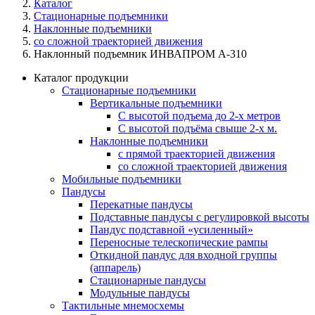
Каталог
Стационарные подъемники
Наклонные подъемники
со сложной траекторией движения
Наклонный подъемник ИНВАПРОМ А-310
Каталог продукции
Стационарные подъемники
Вертикальные подъемники
С высотой подъема до 2-х метров
С высотой подъёма свыше 2-х м.
Наклонные подъемники
с прямой траекторией движения
со сложной траекторией движения
Мобильные подъемники
Пандусы
Перекатные пандусы
Подставные пандусы с регулировкой выcоты
Пандус подставной «усиленный»
Переносные телескопические рампы
Откидной пандус для входной группы
(аппарель)
Стационарные пандусы
Модульные пандусы
Тактильные мнемосхемы