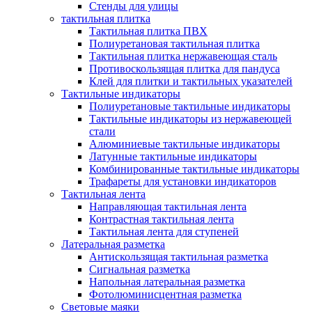
Стенды для улицы
тактильная плитка
Тактильная плитка ПВХ
Полиуретановая тактильная плитка
Тактильная плитка нержавеющая сталь
Противоскользящая плитка для пандуса
Клей для плитки и тактильных указателей
Тактильные индикаторы
Полиуретановые тактильные индикаторы
Тактильные индикаторы из нержавеющей
стали
Алюминиевые тактильные индикаторы
Латунные тактильные индикаторы
Комбинированные тактильные индикаторы
Трафареты для установки индикаторов
Тактильная лента
Направляющая тактильная лента
Контрастная тактильная лента
Тактильная лента для ступеней
Латеральная разметка
Антискользящая тактильная разметка
Сигнальная разметка
Напольная латеральная разметка
Фотолюминисцентная разметка
Световые маяки