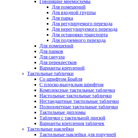
Говорящие мнемосхемы
Для помещений
Для входной группы
Для парка
Для регулируемого перехода
Для нерегулируемого перехода
Для остановки транспорта
Для подземного перехода
Для помещений
Для парков
Для санузла
Для перекрестков
Варианты креплений
Тактильные таблички
Со шрифтом Брайля
С плоско-выпуклым шрифтом
Комплексные тактильные таблички
Настольные тактильные таблички
Нестандартные тактильные таблички
Полноцветные тактильные таблички
Тактильные дипломы
Таблички с тактильной линзой
Варианты крепления табличек
Тактильные наклейки
Тактильные наклейки для поручней