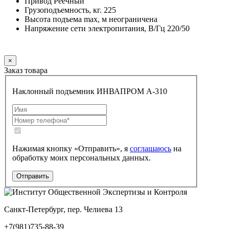
Привод Реечный
Грузоподъемность, кг. 225
Высота подъема max, м неограничена
Напряжение сети электропитания, В/Гц 220/50
Заказать
×
Заказ товара
Наклонный подъемник ИНВАПРОМ А-310
Нажимая кнопку «Отправить», я
соглашаюсь
на
обработку моих персональных данных.
Санкт-Петербург, пер. Челиева 13
+7(981)735-88-39