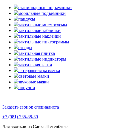
стационарные подъемники
мобильные подъемники
пандусы
тактильные мнемосхемы
тактильные таблички
тактильные наклейки
тактильные пиктограммы
стенды
тактильная плитка
тактильные индикаторы
тактильная лента
латеральная разметка
световые маяки
звуковые маяки
поручни
Заказать звонок специалиста
+7 (981) 735-88-39
Для звонков из Санкт-Петербурга